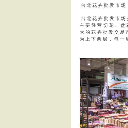
台 北 花 卉 批 发 市 场
台 北 花 卉 批 发 市 场 
主 要 经 营 切 花 、 盆 花
大 的 花 卉 批 发 交 易 
为 上 下 两 层 ， 每 一 