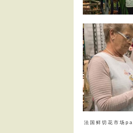
法 国 鲜 切 花 市 场 p a v i l