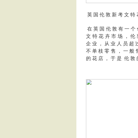
英 国 伦 敦 新 考 文 特 
在 英 国 伦 敦 有 一 个 
文 特 花 卉 市 场 ， 伦 
企 业 ， 从 业 人 员 超 过
不 单 枝 零 售 ， 一 般 售
的 花 店 ， 于 是 伦 敦 