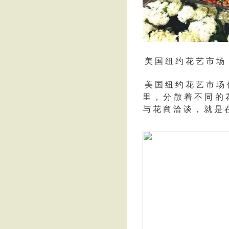
美 国 纽 约 花 艺 市 场
美 国 纽 约 花 艺 市 场 
里 ， 分 散 着 不 同 的 花
与 花 商 洽 谈 ， 就 是 