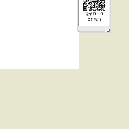
微信扫一扫
关注我们
【
顶部
】 【
关闭
】