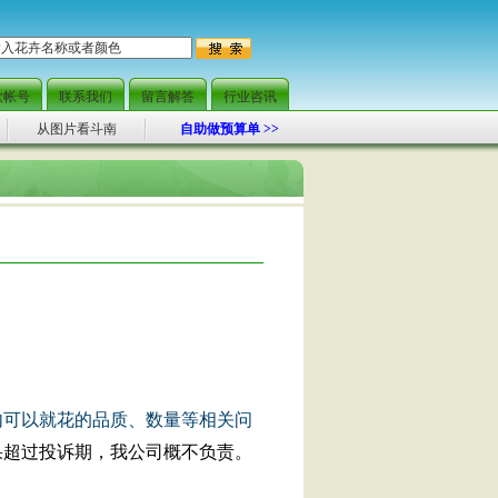
范围快捷配送，当日可达
款帐号
联系我们
留言解答
行业咨讯
从图片看斗南
自助做预算单 >>
内可以就花的品质、数量等相关问
果超过投诉期，我公司概不负责。