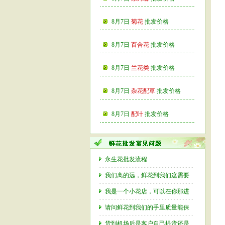
8月7日
菊花
批发价格
8月7日
百合花
批发价格
8月7日
兰花类
批发价格
8月7日
杂花配草
批发价格
8月7日
配叶
批发价格
永生花批发流程
我们离的远，鲜花到我们这需要
我是一个小花店，可以在你那进
请问鲜花到我们的手里质量能保
货到机场后是客户自己提货还是