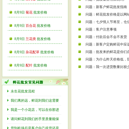
问题：新客户鲜花批发指南
8月9日
菊花
批发价格
问题：鲜花批发价格是以网
问题：七夕情人节将至，仓
8月9日
百合花
批发价格
问题：客户注意事项
问题：付款后会不会不发货
8月9日
兰花类
批发价格
问题：新客户定购鲜花中应
问题：批发来的鲜花是你们
8月9日
杂花配草
批发价格
问题：为什么昨天价格低，
8月9日
配叶
批发价格
问题：我一次进货数量比较
永生花批发流程
我们离的远，鲜花到我们这需要
我是一个小花店，可以在你那进
请问鲜花到我们的手里质量能保
货到机场后是客户自己提货还是