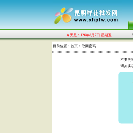
今天是：126年8月7日 星期五
目前位置：
首页
> 取回密码
· 不要
· 请如