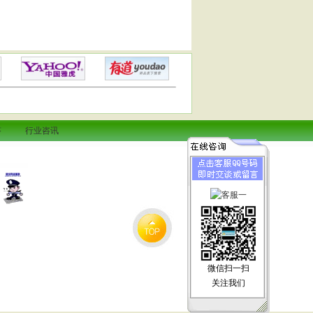
答
行业咨讯
微信扫一扫
关注我们