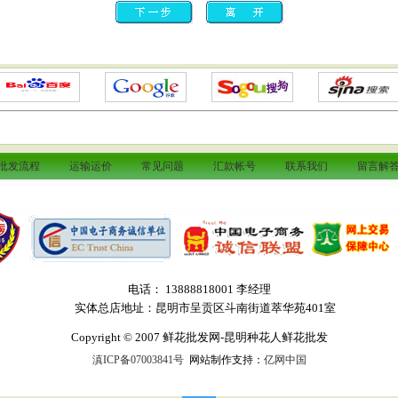
批发流程
运输运价
常见问题
汇款帐号
联系我们
留言解
电话： 13888818001 李经理
实体总店地址：昆明市呈贡区斗南街道萃华苑401室
Copyright © 2007 鲜花批发网-昆明种花人鲜花批发
滇ICP备07003841号
网站制作支持：
亿网中国