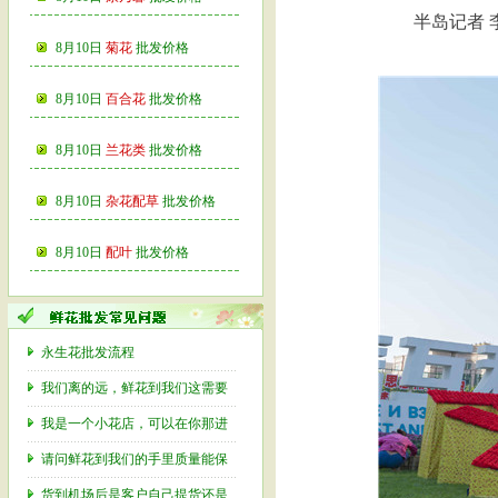
半岛记者 
8月10日
菊花
批发价格
8月10日
百合花
批发价格
8月10日
兰花类
批发价格
8月10日
杂花配草
批发价格
8月10日
配叶
批发价格
永生花批发流程
我们离的远，鲜花到我们这需要
我是一个小花店，可以在你那进
请问鲜花到我们的手里质量能保
货到机场后是客户自己提货还是