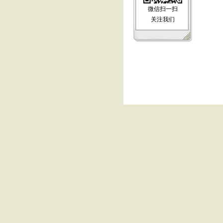
微信扫一扫
关注我们
友情连接：
关于我们
批发流程
运输运价
常