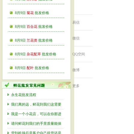
0
8月9日
菊花
批发价格
易信
8月9日
百合花
批发价格
微信
8月9日
兰花类
批发价格
8月9日
杂花配草
批发价格
QQ空间
8月9日
配叶
批发价格
微博
更多
永生花批发流程
我们离的远，鲜花到我们这需要
我是一个小花店，可以在你那进
请问鲜花到我们的手里质量能保
货到机场后是客户自己提货还是